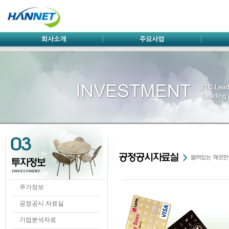
주가정보
공정공시 자료실
기업분석자료