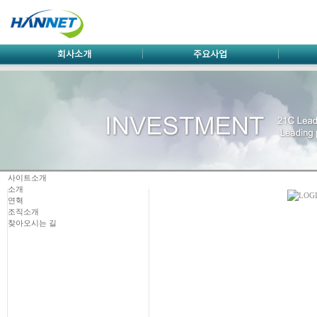
사이트소개
소개
연혁
조직소개
찾아오시는 길