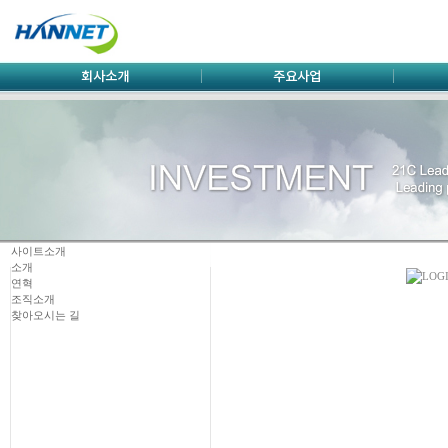
사이트소개
소개
연혁
조직소개
찾아오시는 길