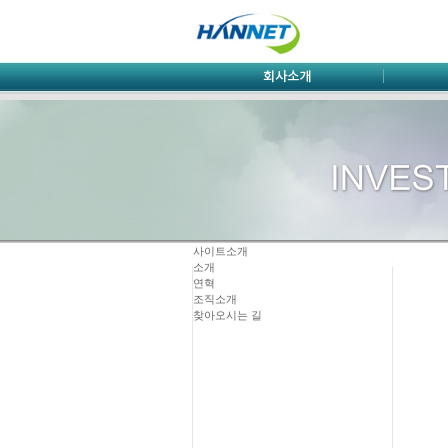
사이트소개
소개
연혁
조직소개
찾아오시는 길