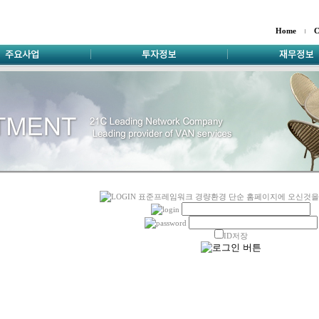
Home
C
ID저장